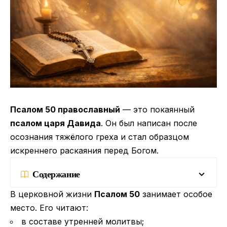
Псалом 50 православный
— это покаянный
псалом царя Давида
. Он был написан после
осознания тяжёлого греха и стал образцом
искреннего раскаяния перед Богом.
Содержание
В церковной жизни
Псалом 50
занимает особое
место. Его читают:
в составе
утренней молитвы
;