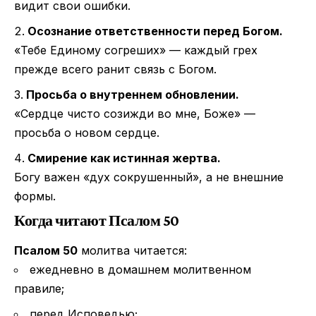
видит свои ошибки.
Осознание ответственности перед Богом.
«Тебе Единому согреших» — каждый грех
прежде всего ранит связь с Богом.
Просьба о внутреннем обновлении.
«Сердце чисто созижди во мне, Боже» —
просьба о новом сердце.
Смирение как истинная жертва.
Богу важен «дух сокрушенный», а не внешние
формы.
Когда читают Псалом 50
Псалом 50
молитва читается:
ежедневно в домашнем молитвенном
правиле;
перед Исповедью;