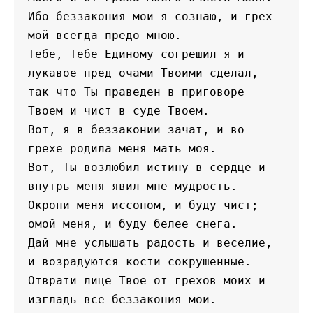
Ибо беззакония мои я сознаю, и грех 
мой всегда предо мною.
Тебе, Тебе Единому согрешил я и 
лукавое пред очами Твоими сделал, 
так что Ты праведен в приговоре 
Твоем и чист в суде Твоем.
Вот, я в беззаконии зачат, и во 
грехе родила меня мать моя.
Вот, Ты возлюбил истину в сердце и 
внутрь меня явил мне мудрость.
Окропи меня иссопом, и буду чист; 
омой меня, и буду белее снега.
Дай мне услышать радость и веселие, 
и возрадуются кости сокрушенные.
Отврати лице Твое от грехов моих и 
изгладь все беззакония мои.