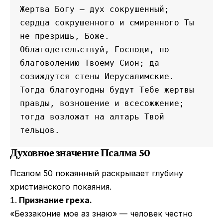
Жертва Богу — дух сокрушенный; 
сердца сокрушенного и смиренного Ты 
не презришь, Боже.
Облагодетельствуй, Господи, по 
благоволению Твоему Сион; да 
созиждутся стены Иерусалимские.
Тогда благоугодны будут Тебе жертвы 
правды, возношение и всесожжение; 
тогда возложат на алтарь Твой 
тельцов.
Духовное значение Псалма 50
Псалом 50 покаянный раскрывает глубину
христианского покаяния.
Признание греха.
«Беззаконие мое аз знаю» — человек честно