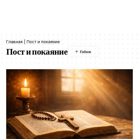
Главная
|
Пост и покаяние
Пост и покаяние