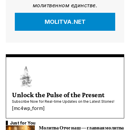
молитвенном единстве.
MOLITVA.NET
Unlock the Pulse of the Present
Subscribe Now for Real-time Updates on the Latest Stories!
[mc4wp_form]
Just for You
Молитва Отче наш — главная молитва