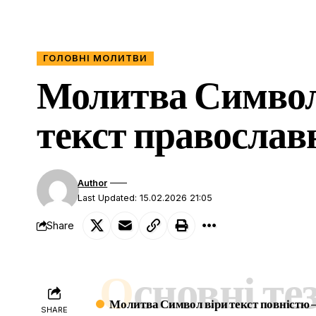
ГОЛОВНІ МОЛИТВИ
Молитва Символ
текст православ
Author
Last Updated: 15.02.2026 21:05
Share
Основні те
Молитва Символ віри текст повністю 
SHARE