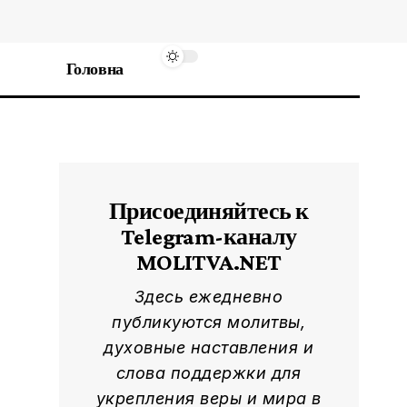
Головна
Присоединяйтесь к
Telegram-каналу
MOLITVA.NET
Здесь ежедневно
публикуются молитвы,
духовные наставления и
слова поддержки для
укрепления веры и мира в